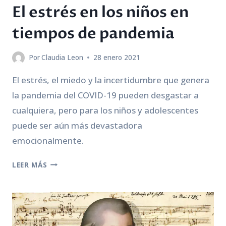
El estrés en los niños en
tiempos de pandemia
Por
Claudia Leon
28 enero 2021
El estrés, el miedo y la incertidumbre que genera
la pandemia del COVID-19 pueden desgastar a
cualquiera, pero para los niños y adolescentes
puede ser aún más devastadora
emocionalmente.
EL
LEER MÁS
ESTRÉS
EN
LOS
NIÑOS
EN