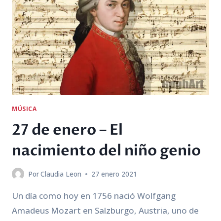
TIEMPOS
DE
PANDEMIA
MÚSICA
27 de enero – El
nacimiento del niño genio
Por
Claudia Leon
27 enero 2021
Un día como hoy en 1756 nació Wolfgang
Amadeus Mozart en Salzburgo, Austria, uno de