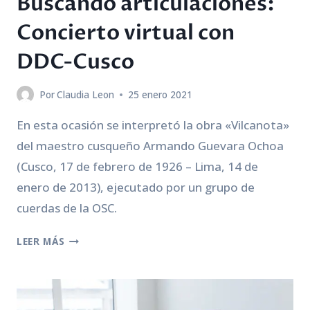
Buscando articulaciones:
Concierto virtual con
DDC-Cusco
Por
Claudia Leon
25 enero 2021
En esta ocasión se interpretó la obra «Vilcanota»
del maestro cusqueño Armando Guevara Ochoa
(Cusco, 17 de febrero de 1926 – Lima, 14 de
enero de 2013), ejecutado por un grupo de
cuerdas de la OSC.
BUSCANDO
LEER MÁS
ARTICULACIONES:
CONCIERTO
VIRTUAL
CON