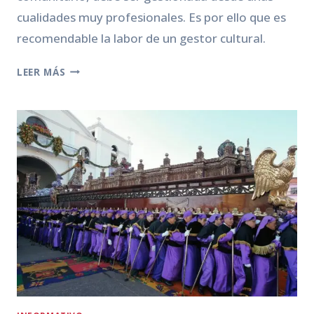
cualidades muy profesionales. Es por ello que es
recomendable la labor de un gestor cultural.
GESTIÓN
LEER MÁS
CULTURAL:
¿POR
QUÉ
ES
NECESARIO
EN
NUESTRA
SOCIEDAD?